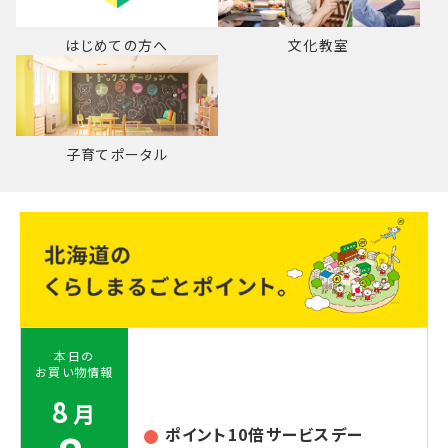
はじめての方へ
文化教室
子育てポータル
本日の
お買い物情報
8
月
ポイント10倍サービスデー