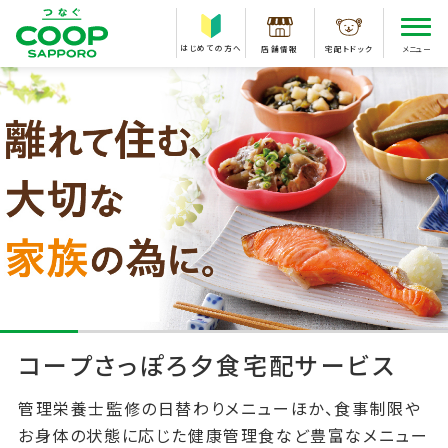
はじめての方へ
店舗情報
宅配トドック
メニュー
コープさっぽろ夕食宅配サービス
管理栄養士監修の日替わりメニューほか、食事制限や
お身体の状態に応じた健康管理食など豊富なメニュー