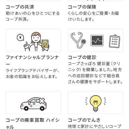
コープの共済
コープの保険
助けあいの心をひとつにする
くらしの安心をご提案・お届
コープ共済。
けいたします。
ファイナンシャルプランナ
コープの健診
ー
コープさっぽろ 健診室（クリ
ニック）を開業しました。地方
ライフプランアドバイザーが、
への巡回健診などで組合員
お金の知識をお伝えします。
さんの健康をサポートします。
コープの廃車買取 ハイシ
コープのでんき
ャル
地球と家計にやさしいコープ