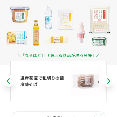
＼ 「なるほど！」 と思える商品が次々登場！ ／
道産蕎麦で乱切りの麺
冷凍そば