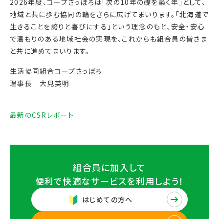
2026年度、コープさっぽろは「次の10年の礎を築く年」として、
地域と共に歩む協同の輪をさらに広げてまいります。「北海道で
生きることを誇りと喜びにする」という理念のもと、安全・安心
で温もりのある地域社会の実現を、これからも組合員の皆さま
と共に進めてまいります。
生活協同組合コープさっぽろ
理事長 大見英明
最新のCSRレポート
組合員に加入して
便利で快適なサービスを
利用しよう！
はじめての方へ