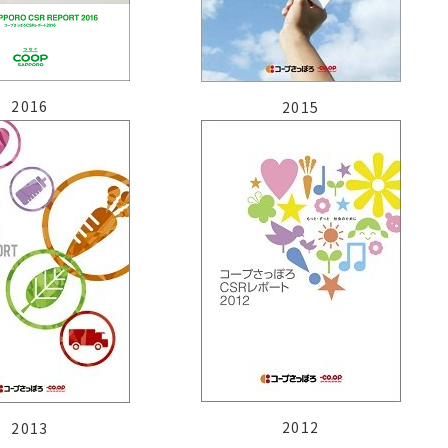
2016
2015
2012
2013