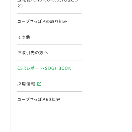
と)
コープさっぽろの取り組み
その他
お取引先の方へ
CSRレポート・SDGs BOOK
採用情報
コープさっぽろ60年史