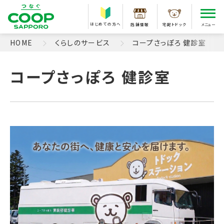
はじめての方へ
店舗情報
宅配トドック
メニュー
HOME
くらしのサービス
コープさっぽろ 健診室