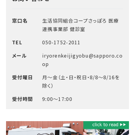
窓口名
生活協同組合コープさっぽろ 医療
連携事業部 健診室
TEL
050-1752-2011
メール
iryorenkeijigyobu@sapporo.co
op
受付曜日
月～金（土・日・祝日・8/8～8/16を
除く）
受付時間
9:00～17:00