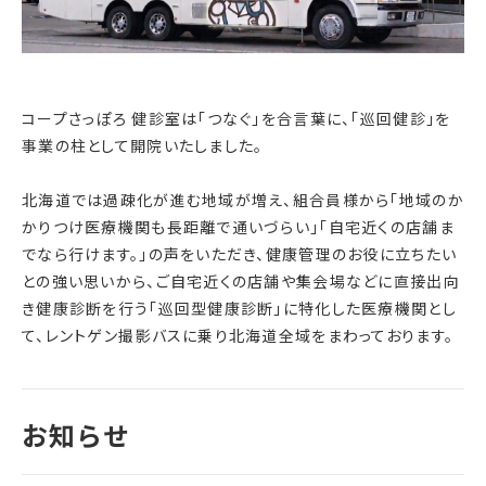
コープさっぽろ 健診室は「つなぐ」を合言葉に、「巡回健診」を
事業の柱として開院いたしました。
北海道では過疎化が進む地域が増え、組合員様から「地域のか
かりつけ医療機関も長距離で通いづらい」「自宅近くの店舗ま
でなら行けます。」の声をいただき、健康管理のお役に立ちたい
との強い思いから、ご自宅近くの店舗や集会場などに直接出向
き健康診断を行う「巡回型健康診断」に特化した医療機関とし
て、レントゲン撮影バスに乗り北海道全域をまわっております。