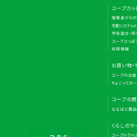
コープさっ
理事長から
宅配システム
学術論文・研
コープさっぽ
採用情報
お買い物・
コープのお店
ちょこっとカ
コープの
なるほど商
くらしのサ
コープトラベ