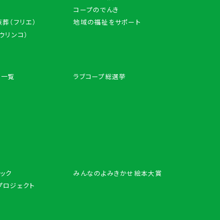
コープのでんき
葬（フリエ）
地域の福祉をサポート
アウリンコ）
ン一覧
ラブコープ総選挙
ック
みんなのよみきかせ絵本大賞
プロジェクト