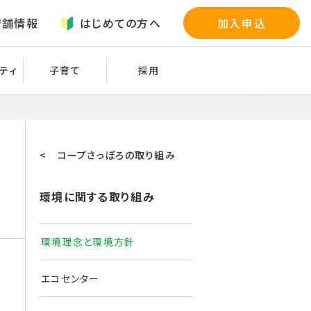
店舗情報
はじめての方へ
加入申込
ティ
子育て
採用
< コープさっぽろの取り組み
環境に関する取り組み
環境理念と環境方針
エコセンター