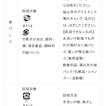
らお持ちください。
回収対象
紙以外のプラスチック
等のキャップ・注ぎ口
紙
は、はずしてください。
または
パ
【回収できないもの】
ッ
水洗いや乾燥でも汚
の表示がある、飲料・
ク
れが取れない紙パッ
酒・液状食品・調味料
ク、臭いが残る紙パッ
の紙パック。
ク（食用油等）
飲食料品、酒以外の紙
パック（化粧品・シャン
プー・洗剤等）
回収対象
回収方法
水洗いの後、乾かし
または