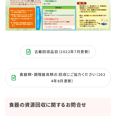
古着回収品目（2022年7月更新）
食器類・調理器具類の 回収にご協力ください（202
4年6月更新）
食器の資源回収に関するお問合せ