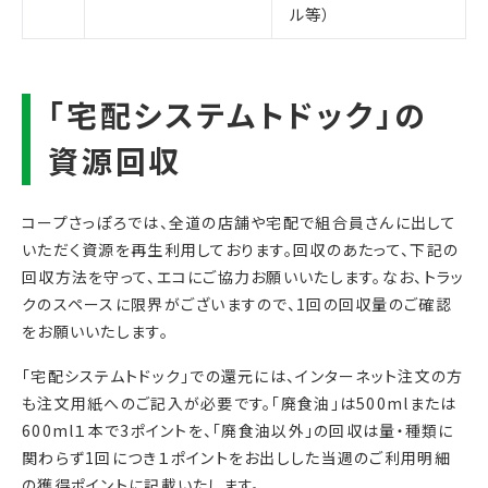
ル等）
コープさっぽろでは、全道の店舗や宅配で組合員さんに出して
いただく資源を再生利用しております。回収のあたって、下記の
回収方法を守って、エコにご協力お願いいたします。なお、トラッ
クのスペースに限界がございますので、1回の回収量のご確認
をお願いいたします。
「宅配システムトドック」での還元には、インターネット注文の方
も注文用紙へのご記入が必要です。「廃食油」は500mlまたは
600ml１本で3ポイントを、「廃食油以外」の回収は量・種類に
関わらず1回につき１ポイントをお出しした当週のご利用明細
の獲得ポイントに記載いたします。