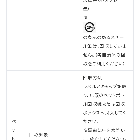
缶）
※
の表示のあるスチー
ル缶は、回収していま
せん。（各自治体の回
収をご利用ください）
回収方法
ラベルとキャップを取
り、店頭のペットボト
ル回収機または回収
ボックスへ投入してく
ペ
ださい。
ッ
※事前に中を水洗い
回収対象
ト
し、乾かしてください。