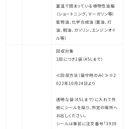
室温で固まっている植物性油脂
（ショートニング、マーガリン等）
鉱物油、化学合成油（重油、灯
油、軽油、ガソリン、エンジンオイ
ル等）
回収対象
1回につき1袋（45Lまで）
≪回収方法（留守時のみ）≫※2
022年10月24日より
透明な袋（45Lまで）に入れて外
側にシールを貼り、所定の場所へ
お出しください。
シールは事前に注文番号「3939