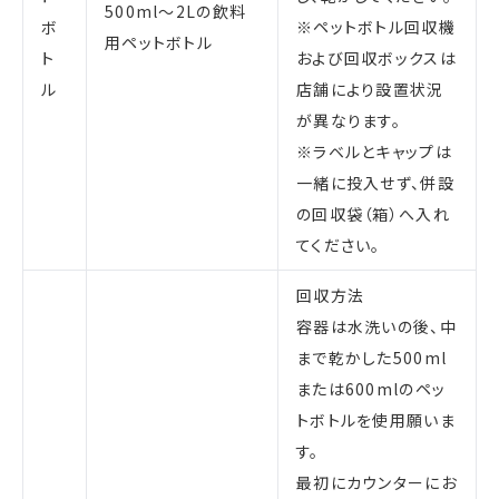
500ml～2Lの飲料
ボ
※ペットボトル回収機
用ペットボトル
ト
および回収ボックスは
ル
店舗により設置状況
が異なります。
※ラベルとキャップは
一緒に投入せず、併設
の回収袋（箱）へ入れ
てください。
回収方法
容器は水洗いの後、中
まで乾かした500ml
または600mlのペッ
トボトルを使用願いま
す。
最初にカウンターにお