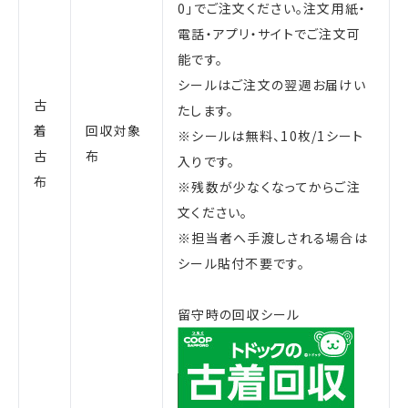
0」でご注文ください。注文用紙・
電話・アプリ・サイトでご注文可
能です。
シールはご注文の翌週お届けい
古
たします。
着
回収対象
※シールは無料、10枚/1シート
古
布
入りです。
布
※残数が少なくなってからご注
文ください。
※担当者へ手渡しされる場合は
シール貼付不要です。
留守時の回収シール