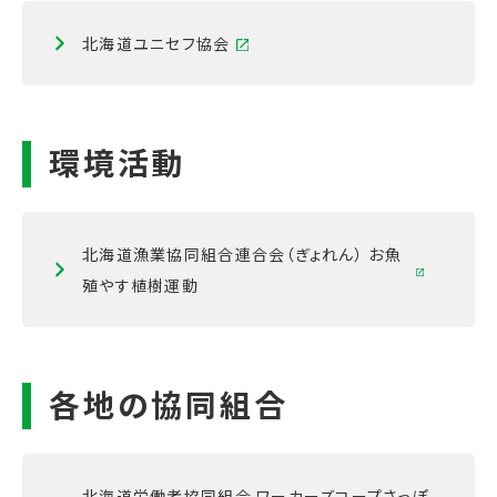
北海道ユニセフ協会
北海道漁業協同組合連合会（ぎょれん） お魚
殖やす植樹運動
北海道労働者協同組合 ワーカーズコープさっぽ