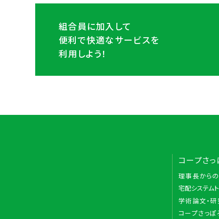
組合員に加入して
便利で快適なサービスを
利用しよう！
コープさっ
理事長から
宅配システム
学術論文・研
コープさっぽ