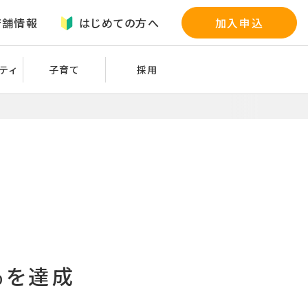
店舗情報
はじめての方へ
加入申込
ティ
子育て
採用
％を達成