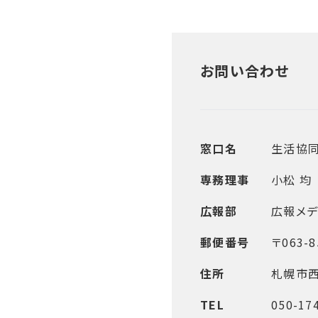
お問い合わせ
窓口名
生活協
専務理事
小松 均
広報部
広報メデ
郵便番号
〒063-8
住所
札幌市西
TEL
050-17