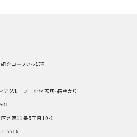
同組合コープさっぽろ
ィアグループ 小林恵莉・森ゆかり
501
区発寒11条5丁目10-1
41-5516