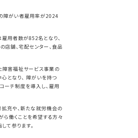
の障がい者雇用率が2024
雇用者数が852名となり、
地の店舗、宅配センター、食品
した障害福祉サービス事業の
中心となり、 障がいを持つ
ブコーチ制度を導入し、雇用
修拡充や、新たな就労機会の
がら働くことを希望する方々
して参ります。