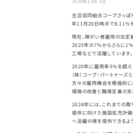
2024年12月 2日
生活協同組合コープさっぽろ
年11月20日時点で8.11
現在、障がい者雇用の法定雇
2023年の7％からさらに
工場などで活躍しています。
2020年に雇用率5％を
（株）コープ・パートナーズ
方々の雇用機会を積極的に創
環境の改善と職場定着の
2024年には、これまで
提供に向けた施設拡充計画
へ活躍の場を提供できるよ