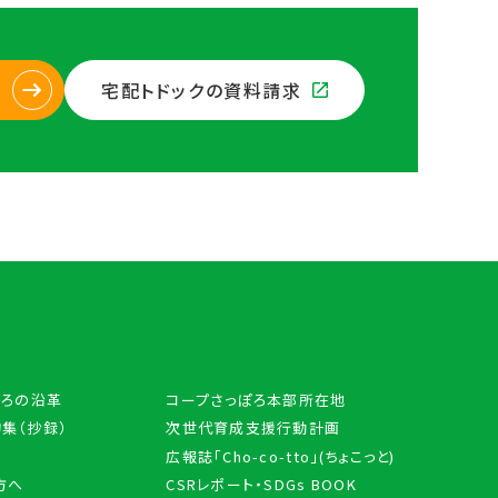
宅配トドックの資料請求
ぽろの沿革
コープさっぽろ本部所在地
集（抄録）
次世代育成支援行動計画
広報誌「Cho-co-tto」(ちょこっと)
方へ
CSRレポート・SDGs BOOK