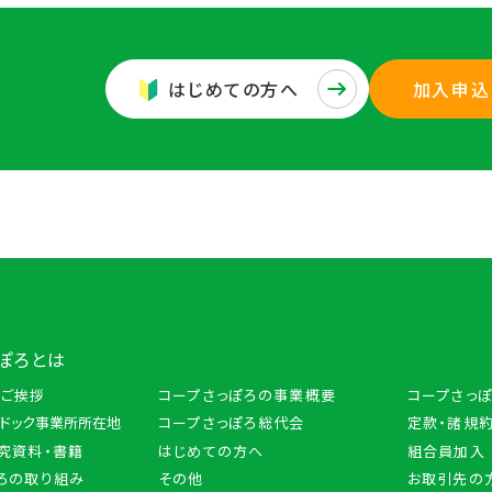
はじめての方へ
加入申込
ぽろとは
のご挨拶
コープさっぽろの事業概要
コープさっ
トドック事業所所在地
コープさっぽろ総代会
定款・諸規約
究資料・書籍
はじめての方へ
組合員加入
ろの取り組み
その他
お取引先の