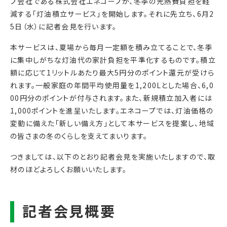
プ会社である株式会社エネコープが、冬季の光熱費負担を軽
減する「灯油積立サービス」を開始します。それに先立ち、6月2
5日（水）に記者会見を行います。
本サービスは、夏場から毎月一定額を積み立てることで、冬季
に集中しがちな灯油代の家計負担を平準化するものです。積立
額に応じて1リットルあたり最大5円分のポイント還元が受けら
れます。一般家庭の年間平均使用量を1,200Lとした場合、6,0
00円分のポイントが付与されます。また、新規積立加入者には
1,000ポイントを進呈いたします。エネコープでは、灯油価格の
変動に備えた「新しい備え方」として本サービスを提案し、地域
の皆さまの冬のくらしを支えてまいります。
つきましては、以下のとおり記者会見を実施いたしますので、取
材のほどよろしくお願いいたします。