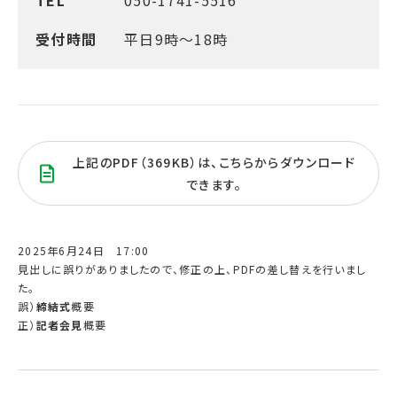
TEL
050-1741-5516
受付時間
平日9時～18時
上記のPDF（369KB）は、こちらからダウンロード
できます。
2025年6月24日 17:00
見出しに誤りがありましたので、修正の上、PDFの差し替えを行いまし
た。
誤）
締結式
概要
正）
記者会見
概要