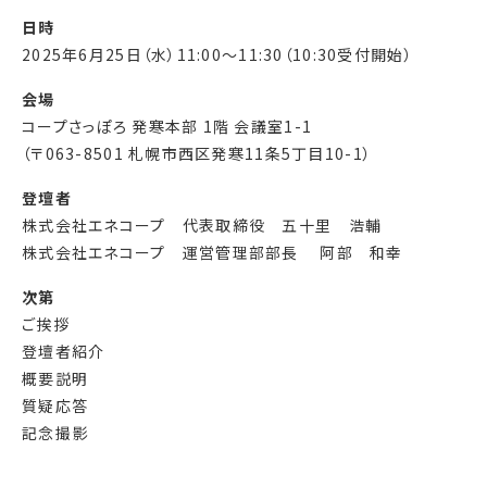
日時
2025年6月25日（水）11:00～11:30（10:30受付開始）
会場
コープさっぽろ 発寒本部 1階 会議室1-1
（〒063-8501 札幌市西区発寒11条5丁目10-1）
登壇者
株式会社エネコープ 代表取締役 五十里 浩輔
株式会社エネコープ 運営管理部部長 阿部 和幸
次第
ご挨拶
登壇者紹介
概要説明
質疑応答
記念撮影