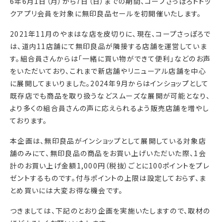
6年6月1日（月）から7日（日）までの期間、コープさっぽろトドッ
クアプリ会員を対象に無印良品セールを初開催いたします。
2021年11月のやまはな店を皮切りに、現在、コープさっぽろで
は、道内11店舗にて無印良品が隣接する店舗を運営していま
す。組合員さんからは「一緒に買い物ができて便利」などのお声
をいただいており、これまで新店舗やリニューアル店舗を中心
に展開してまいりました。2024年9月からはインショップとして
既存店でも商品を取り扱うなどスムーズな展開が可能となり、
より多くの組合員さんの声に応えられるよう販売店舗を増やし
ております。
本企画は、無印良品がインショップとして展開している対象店
舗のみにて、無印良品の商品をお買い上げいただいた際、1会
計のお買い上げ金額1,000円（税抜）ごとに100ポイントをプレ
ゼントするものです。付与ポイントの上限は設定しておらず、ま
とめ買いには大変お得な機会です。
つきましては、下記のとおり企画を実施いたしますので、取材の