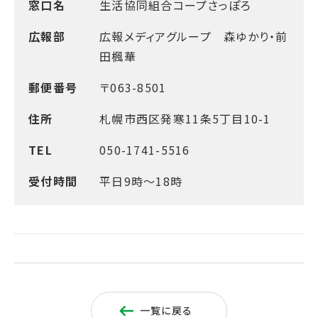
窓口名
生活協同組合コープさっぽろ
広報部
広報メディアグループ 森ゆかり・前
田楓華
郵便番号
〒063-8501
住所
札幌市西区発寒11条5丁目10-1
TEL
050-1741-5516
受付時間
平日9時～18時
一覧に戻る