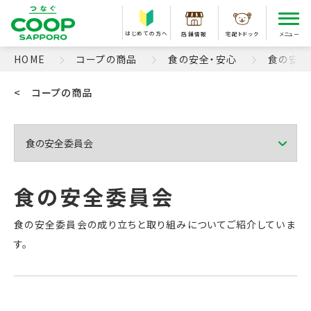
はじめての方へ
店舗情報
宅配トドック
メニュー
HOME
コープの商品
食の安全・安心
食の安全
< コープの商品
食の安全委員会の成り立ちと取り組みについてご紹介していま
す。