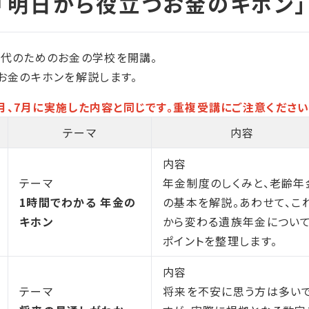
世代のためのお金の学校を開講。
お金のキホンを解説します。
6月、7月に実施した内容と同じです。重複受講にご注意ください
テーマ
内容
内容
テーマ
年金制度のしくみと、老齢年
1時間でわかる 年金の
の基本を解説。あわせて、こ
キホン
から変わる遺族年金につい
ポイントを整理します。
内容
テーマ
将来を不安に思う方は多い