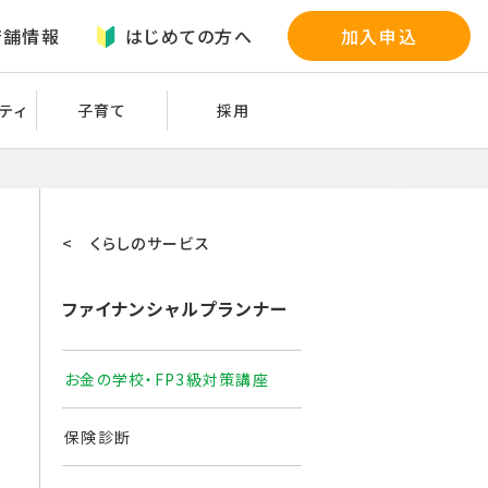
店舗情報
はじめての方へ
加入申込
ティ
子育て
採用
< くらしのサービス
ファイナンシャルプランナー
お金の学校・FP3級対策講座
保険診断