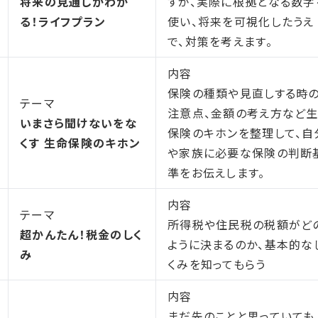
将来の見通しがわか
すが、実際に根拠となる数字
る！ライフプラン
使い、将来を可視化したうえ
で、対策を考えます。
内容
保険の種類や見直しする時
テーマ
注意点、金額の考え方など
いまさら聞けないをな
保険のキホンを整理して、自
くす 生命保険のキホン
や家族に必要な保険の判断
準をお伝えします。
内容
テーマ
所得税や住民税の税額がど
超かんたん！税金のしく
ように決まるのか、基本的な
み
くみを知ってもらう
内容
まだ先のことと思っていても