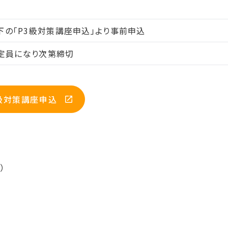
下の「P3級対策講座申込」より事前申込
) 定員になり次第締切
級対策講座申込
）