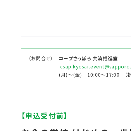
（お問合せ）
コープさっぽろ 共済推進室
csap.kyosai.event@sapporo
(月)～(金) 10:00～17:00 （祝