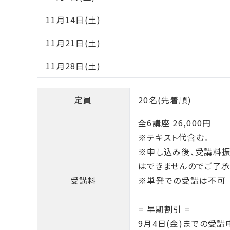
11月14日(土)
11月21日(土)
11月28日(土)
定員
20名(先着順)
全6講座 26,000円
※テキスト代含む。
※申し込み後、受講料
はできませんのでご了
受講料
※単発での受講は不可
= 早期割引 =
9月4日(金)までの受講