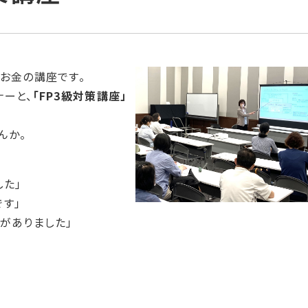
お金の講座です。
ナーと、
「FP3級対策講座」
んか。
した」
す」
がありました」