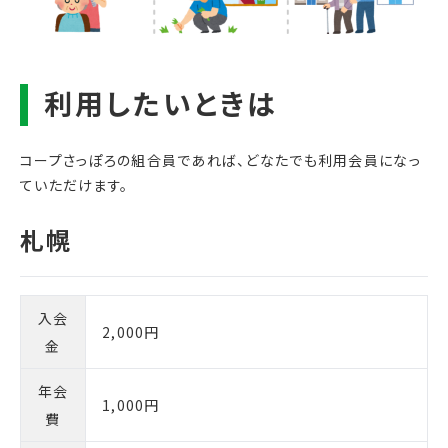
コープさっぽろの組合員であれば、どなたでも利用会員になっ
ていただけます。
入会
2,000円
金
年会
1,000円
費