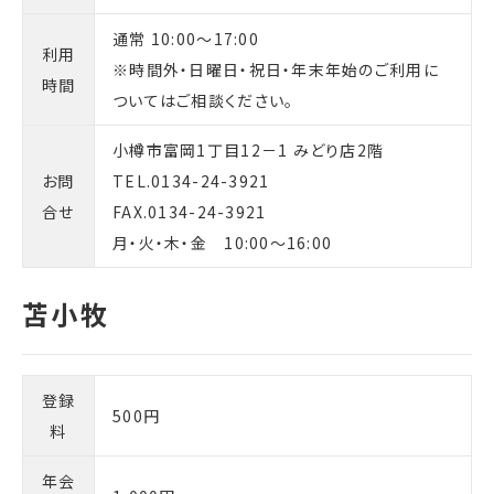
通常 10:00～17:00
利用
※時間外・日曜日・祝日・年末年始のご利用に
時間
ついてはご相談ください。
小樽市富岡1丁目12－1 みどり店2階
お問
TEL.0134-24-3921
合せ
FAX.0134-24-3921
月・火・木・金 10:00～16:00
登録
500円
料
年会