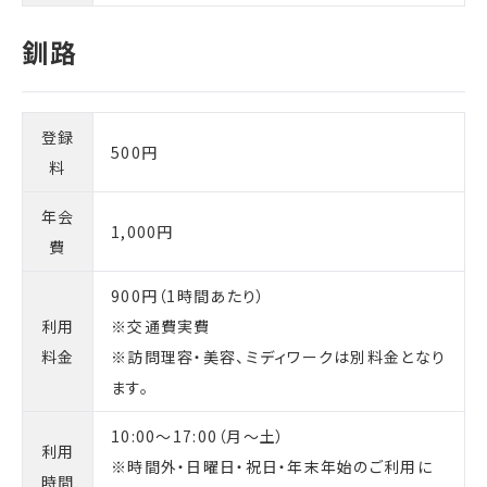
登録
500円
料
年会
1,000円
費
900円（1時間あたり）
利用
※交通費実費
料金
※訪問理容・美容、ミディワークは別料金となり
ます。
10:00～17:00（月～土）
利用
※時間外・日曜日・祝日・年末年始のご利用に
時間