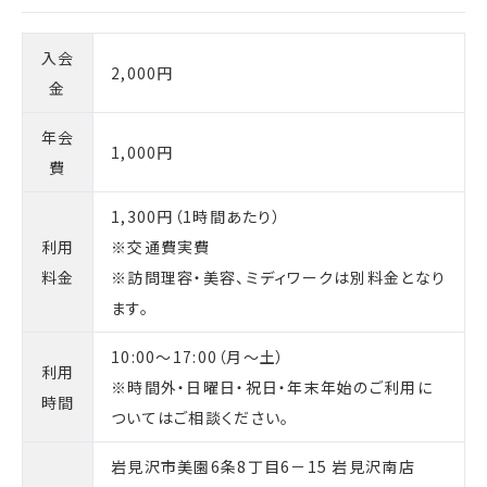
入会
2,000円
金
年会
1,000円
費
1,300円（1時間あたり）
利用
※交通費実費
料金
※訪問理容・美容、ミディワークは別料金となり
ます。
10:00～17:00（月～土）
利用
※時間外・日曜日・祝日・年末年始のご利用に
時間
ついてはご相談ください。
岩見沢市美園6条8丁目6－15 岩見沢南店