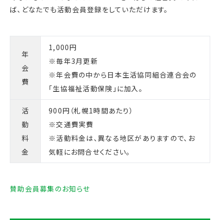
ば、どなたでも活動会員登録をしていただけます。
1,000円
年
※毎年3月更新
会
※年会費の中から日本生活協同組合連合会の
費
「生協福祉活動保険」に加入。
活
900円（札幌1時間あたり）
動
※交通費実費
料
※活動料金は、異なる地区がありますので、お
金
気軽にお問合せください。
賛助会員募集のお知らせ