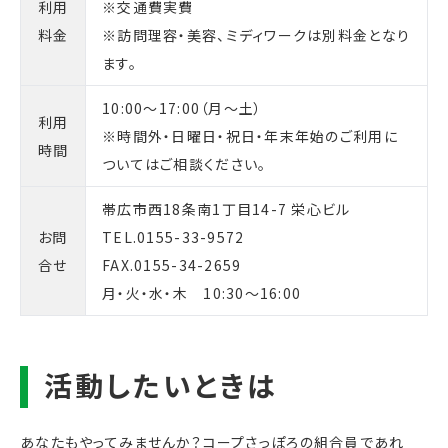
利用
※交通費実費
料金
※訪問理容・美容、ミディワークは別料金となり
ます。
10:00～17:00（月～土）
利用
※時間外・日曜日・祝日・年末年始のご利用に
時間
ついてはご相談ください。
帯広市西18条南1丁目14-7 栄心ビル
お問
TEL.0155-33-9572
合せ
FAX.0155-34-2659
月・火・水・木 10:30～16:00
あなたもやってみませんか？コープさっぽろの組合員であれ