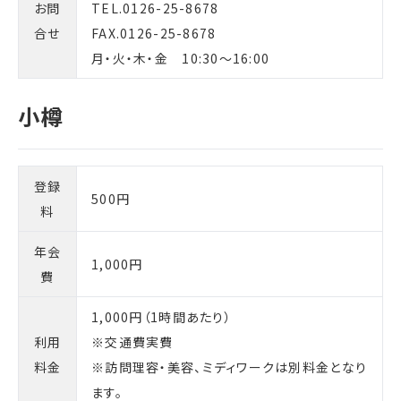
お問
TEL.0126-25-8678
合せ
FAX.0126-25-8678
月・火・木・金 10:30～16:00
登録
500円
料
年会
1,000円
費
1,000円（1時間あたり）
利用
※交通費実費
料金
※訪問理容・美容、ミディワークは別料金となり
ます。