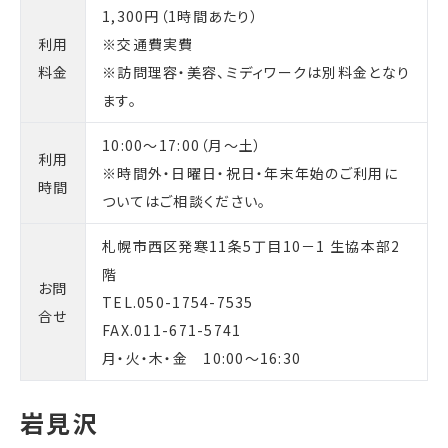
1,300円（1時間あたり）
利用
※交通費実費
料金
※訪問理容・美容、ミディワークは別料金となり
ます。
10:00～17:00（月～土）
利用
※時間外・日曜日・祝日・年末年始のご利用に
時間
ついてはご相談ください。
札幌市西区発寒11条5丁目10－1 生協本部2
階
お問
TEL.050-1754-7535
合せ
FAX.011-671-5741
月・火・木・金 10:00～16:30