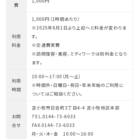
1,000円
費
1,000円（1時間あたり）
※2025年6月1日より上記へと料金が変わりま
利用
す。
料金
※交通費実費
※訪問理容・美容、ミディワークは別料金となり
ます。
10:00～17:00（月～土）
利用
※時間外・日曜日・祝日・年末年始のご利用に
時間
ついてはご相談ください。
苫小牧市日吉町3丁目4-4 苫小牧地区本部
お問
TEL.0144-73-6033
合せ
FAX.0144-73-6033
月・火・木・金 10:00～16:00