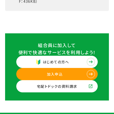
F：436KB）
組合員に加入して
便利で快適なサービスを
利用しよう！
はじめての方へ
加入申込
宅配トドックの資料請求