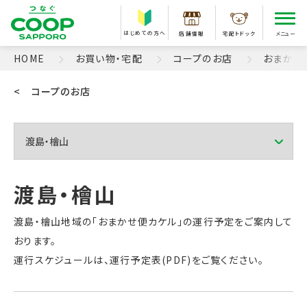
はじめての方へ
店舗情報
宅配トドック
メニュー
HOME
お買い物・宅配
コープのお店
おまかせ
< コープのお店
渡島・檜山地域の「おまかせ便カケル」の運行予定をご案内して
おります。
運行スケジュールは、運行予定表(PDF)をご覧ください。