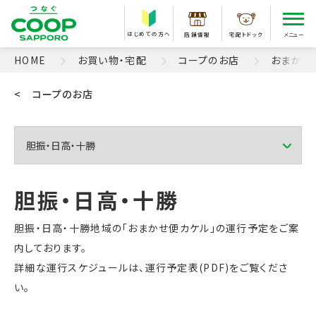
はじめての方へ
店舗情報
宅配トドック
メニュー
HOME
お買い物・宅配
コープのお店
おまかせ
< コープのお店
胆振・日高・十勝地域の「おまかせ便カケル」の運行予定をご案
内しております。
詳細な運行スケジュールは、運行予定表(PDF)をご覧くださ
い。