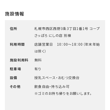
住所
札幌市西区西野3条3丁目1番1号 コープ
さっぽろ にしの店 別棟
利用時間
店舗営業日 10：00～18：00（年末年始
は除く）
施設利用料
無料
駐車場
有り
設備
授乳スペース・おむつ交換台
その他
飲食自由・持ち込み可
※ゴミのお持ち帰りをお願いします。