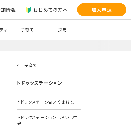
店舗情報
はじめての方へ
加入申込
ティ
子育て
採用
< 子育て
トドックステーション
トドックステーション やまはな
トドックステーション しろいし中
央