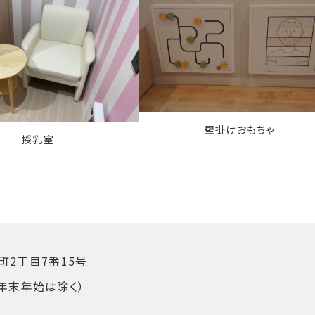
壁掛けおもちゃ
授乳室
2丁目7番15号
（年末年始は除く）