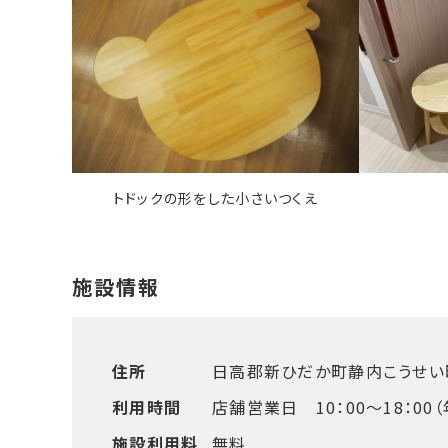
トドックの形をした小さいつくえ
住所
日高郡新ひだか町静内こうせい町
利用時間
店舗営業日 10：00～18：00
施設利用料
無料