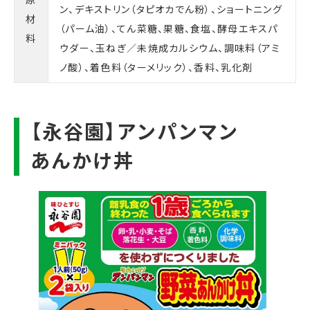
ン、デキストリン（タピオカでん粉）、ショートニング
材
（パーム油）、てん菜糖、果糖、食塩、酵母エキスパ
料
ウダー、玉ねぎ／未焼成カルシウム、調味料（アミ
ノ酸）、着色料（ターメリック）、香料、乳化剤