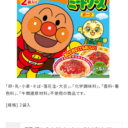
「卵・乳・小麦・そば・落花生・大豆」、「化学調味料」、「香料・着
色料」、「牛関連原材料」不使用の商品です。
[規格] 2袋入