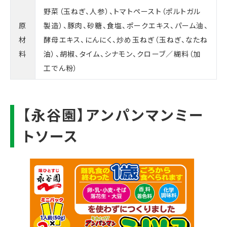
野菜（玉ねぎ、人参）、トマトペースト（ポルトガル
原
製造）、豚肉、砂糖、食塩、ポークエキス、パーム油、
材
酵母エキス、にんにく、炒め玉ねぎ（玉ねぎ、なたね
料
油）、胡椒、タイム、シナモン、クローブ／糊料（加
工でん粉）