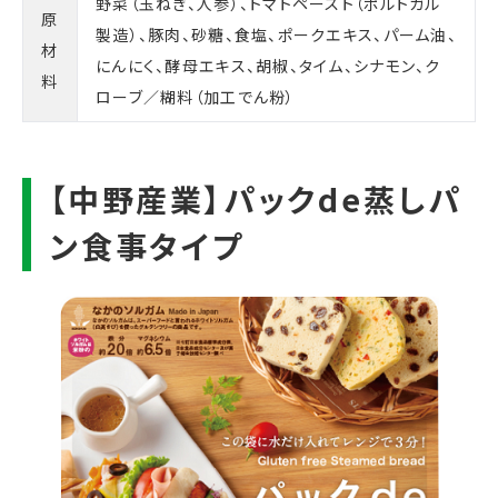
野菜（玉ねぎ、人参）、トマトペースト（ポルトガル
原
製造）、豚肉、砂糖、食塩、ポークエキス、パーム油、
材
にんにく、酵母エキス、胡椒、タイム、シナモン、ク
料
ローブ／糊料（加工でん粉）