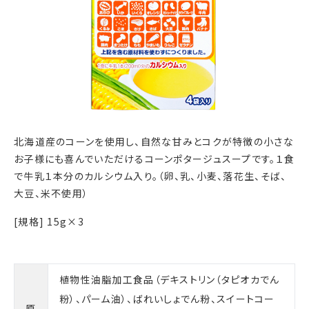
北海道産のコーンを使用し、自然な甘みとコクが特徴の小さな
お子様にも喜んでいただけるコーンポタージュスープです。１食
で牛乳１本分のカルシウム入り。（卵、乳、小麦、落花生、そば、
大豆、米不使用）
[規格] 15g×3
植物性油脂加工食品（デキストリン（タピオカでん
粉）、パーム油）、ばれいしょでん粉、スイートコー
原