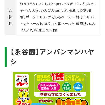
野菜（とうもろこし（タイ産）、じゃがいも、人参、キ
原
ャベツ、大根、いんげん、玉ねぎ、椎茸）、砂糖、食
材
塩、ポークエキス、かぼちゃペースト、酵母エキス、
料
トマトペースト、ほうれん草ペースト、鰹節粉、にん
にく／糊料（加工でん粉）