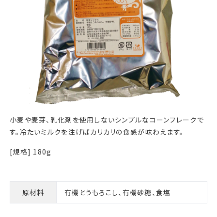
小麦や麦芽、乳化剤を使用しないシンプルなコーンフレークで
す。冷たいミルクを注げばカリカリの食感が味わえます。
[規格] 180g
原材料
有機とうもろこし、有機砂糖、食塩