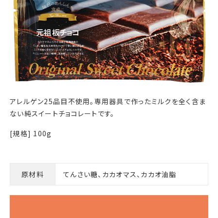
アレルゲン25品目不使用。専用器具で作ったミルクを全く含ま
ない純スイートチョコレートです。
[規格] 100g
原材料
てんさい糖、カカオマス、カカオ油脂